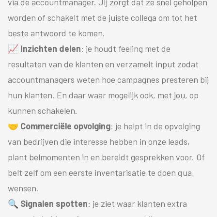
via de accountmanager. Jij zorgt dat ze snel geholpen
worden of schakelt met de juiste collega om tot het
beste antwoord te komen.
📈 Inzichten delen
: je houdt feeling met de
resultaten van de klanten en verzamelt input zodat
accountmanagers weten hoe campagnes presteren bij
hun klanten. En daar waar mogelijk ook, met jou, op
kunnen schakelen.
🤝 Commerciële opvolging
: je helpt in de opvolging
van bedrijven die interesse hebben in onze leads,
plant belmomenten in en bereidt gesprekken voor. Of
belt zelf om een eerste inventarisatie te doen qua
wensen.
🔍
Signalen spotten
: je ziet waar klanten extra