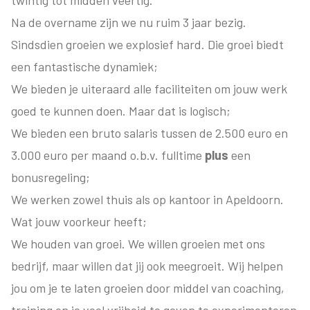
twintig tot midden veertig.
Na de overname zijn we nu ruim 3 jaar bezig.
Sindsdien groeien we explosief hard. Die groei biedt
een fantastische dynamiek;
We bieden je uiteraard alle faciliteiten om jouw werk
goed te kunnen doen. Maar dat is logisch;
We bieden een bruto salaris tussen de 2.500 euro en
3.000 euro per maand o.b.v. fulltime
plus
een
bonusregeling;
We werken zowel thuis als op kantoor in Apeldoorn.
Wat jouw voorkeur heeft;
We houden van groei. We willen groeien met ons
bedrijf, maar willen dat jij ook meegroeit. Wij helpen
jou om je te laten groeien door middel van coaching,