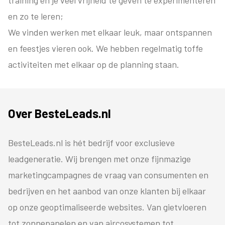
training en je veel vrijheid te geven te experimenteren
en zo te leren;
We vinden werken met elkaar leuk, maar ontspannen
en feestjes vieren ook. We hebben regelmatig toffe
activiteiten met elkaar op de planning staan.
Over BesteLeads.nl
BesteLeads.nl is hét bedrijf voor exclusieve
leadgeneratie. Wij brengen met onze fijnmazige
marketingcampagnes de vraag van consumenten en
bedrijven en het aanbod van onze klanten bij elkaar
op onze geoptimaliseerde websites. Van gietvloeren
tot zonnepanelen en van aircosystemen tot